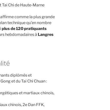
t Tai Chi de Haute-Marne
’affirme comme la plus grande
 plan technique qu’en nombre
i
plus de 120 pratiquants
ours hebdomadaires à
Langres
lité
nants diplômés et
i Gong et du Tai Chi Chuan :
ergétiques et martiaux chinois,
iaux chinois, 2e Dan FFK,