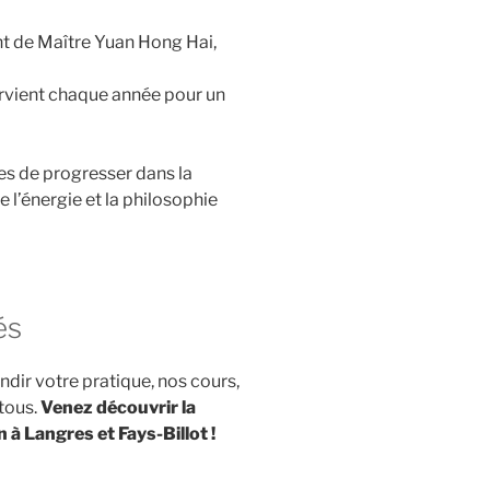
nt de Maître Yuan Hong Hai,
ervient chaque année pour un
es de progresser dans la
 l’énergie et la philosophie
és
dir votre pratique, nos cours,
tous.
Venez découvrir la
 à Langres et Fays-Billot !