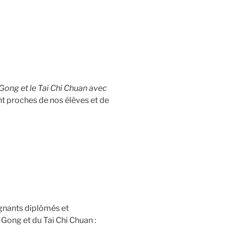
i Gong et le Tai Chi Chuan avec
ant proches de nos élèves et de
gnants diplômés et
i Gong et du Tai Chi Chuan :