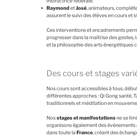
instructrice fédérale.
Raymond
et
José
, animateurs, complète
assurent le suivi des élèves en cours et s
Ces interventions et encadrements perm
progresser dans la maîtrise des gestes, 
et la philosophie des arts énergétiques c
Des cours et stages vari
Nos cours sont accessibles à tous, débu
différentes approches : Qi Gong santé, 
traditionnels et méditation en mouveme
Nos
stages et manifestations
ne se lim
organisons également des événements 
dans toute la
France
, créant des échang