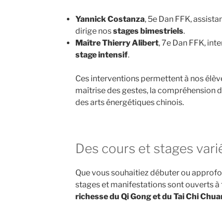
Yannick Costanza
, 5e Dan FFK, assista
dirige nos
stages bimestriels
.
Maître Thierry Alibert
, 7e Dan FFK, int
stage intensif
.
Ces interventions permettent à nos élèv
maîtrise des gestes, la compréhension de
des arts énergétiques chinois.
Des cours et stages vari
Que vous souhaitiez débuter ou approfon
stages et manifestations sont ouverts à 
richesse du Qi Gong et du Tai Chi Chuan