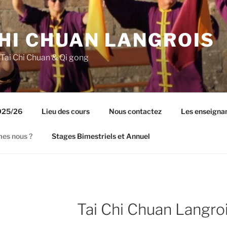
CHI CHUAN LANGROIS
 Tai Chi Chuan & Qi gong
2025/26
Lieu des cours
Nous contactez
Les enseigna
es nous ?
Stages Bimestriels et Annuel
Tai Chi Chuan Langro