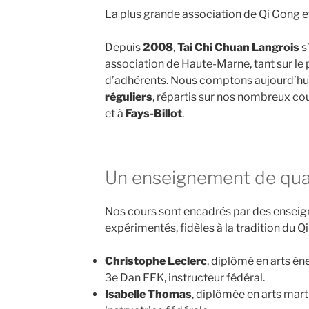
La plus grande association de Qi Gong e
Depuis
2008
,
Tai Chi Chuan Langrois
s
association de Haute-Marne, tant sur le
d’adhérents. Nous comptons aujourd’hu
réguliers
, répartis sur nos nombreux c
et à
Fays-Billot
.
Un enseignement de qua
Nos cours sont encadrés par des enseig
expérimentés, fidèles à la tradition du Q
Christophe Leclerc
, diplômé en arts én
3e Dan FFK, instructeur fédéral.
Isabelle Thomas
, diplômée en arts mart