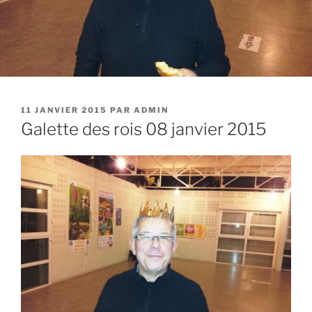
PUBLIÉ
11 JANVIER 2015
PAR
ADMIN
LE
Galette des rois 08 janvier 2015