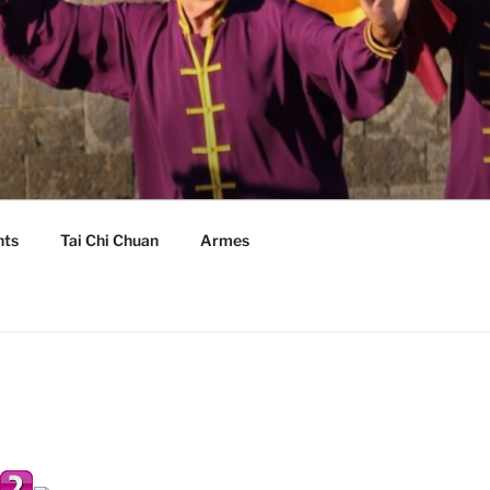
nts
Tai Chi Chuan
Armes