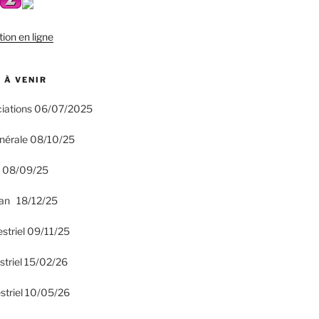
tion en ligne
 À VENIR
ciations 06/07/2025
nérale 08/10/25
n 08/09/25
an 18/12/25
estriel 09/11/25
striel 15/02/26
striel 10/05/26