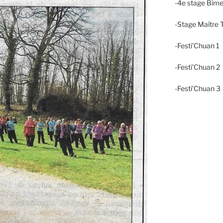
-4e stage Bime
-Stage Maître T
-Festi’Chuan 1
-Festi’Chuan 
-Festi’Chuan 3