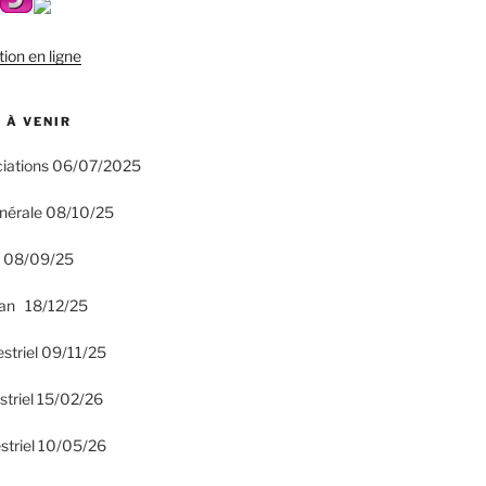
tion en ligne
 À VENIR
ciations 06/07/2025
nérale 08/10/25
n 08/09/25
an 18/12/25
estriel 09/11/25
striel 15/02/26
striel 10/05/26