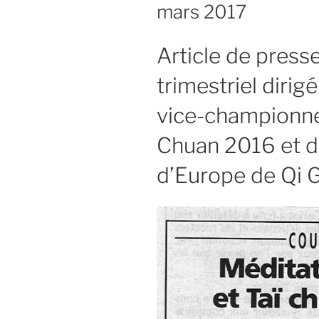
mars 2017
Article de press
trimestriel dirig
vice-championne
Chuan 2016 et 
d’Europe de Qi