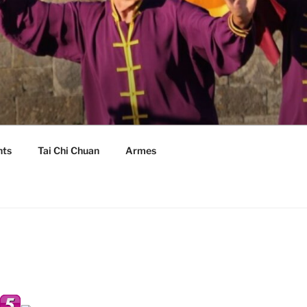
nts
Tai Chi Chuan
Armes