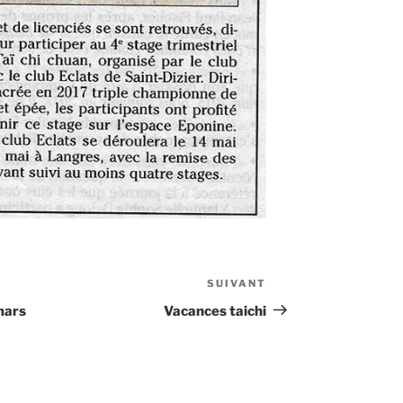
SUIVANT
Article
suivant
mars
Vacances taichi