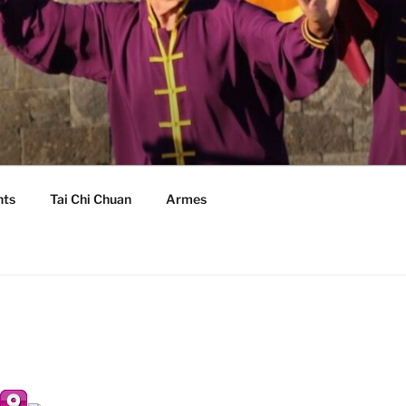
nts
Tai Chi Chuan
Armes