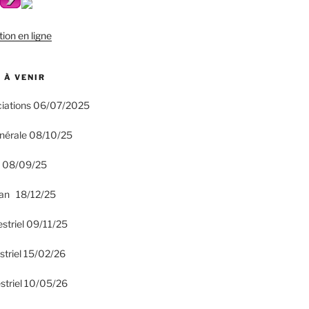
tion en ligne
 À VENIR
ciations 06/07/2025
nérale 08/10/25
n 08/09/25
an 18/12/25
estriel 09/11/25
striel 15/02/26
striel 10/05/26