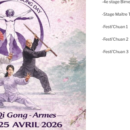
-4e stage Bime
-Stage Maître T
-Festi’Chuan 1
-Festi’Chuan 
-Festi’Chuan 3