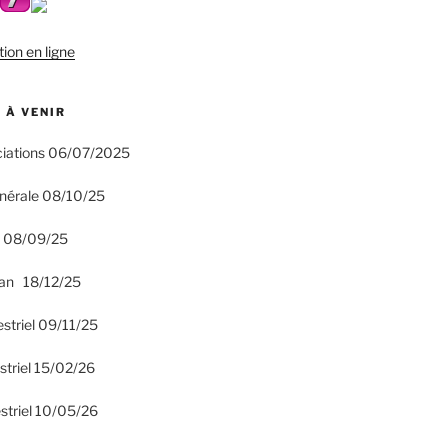
tion en ligne
 À VENIR
ciations 06/07/2025
nérale 08/10/25
n 08/09/25
an 18/12/25
estriel 09/11/25
striel 15/02/26
striel 10/05/26