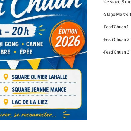
-4e stage Bime
-Stage Maître T
-Festi’Chuan 1
-Festi’Chuan 
-Festi’Chuan 3