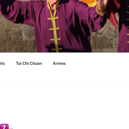
nts
Tai Chi Chuan
Armes