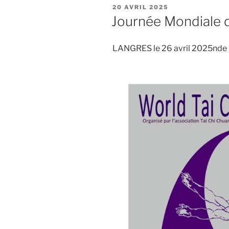
PUBLIÉ
20 AVRIL 2025
LE
Journée Mondiale d
LANGRES le 26 avril 2025nde 9