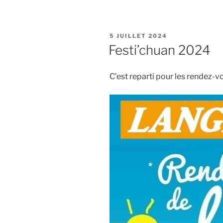
PUBLIÉ
5 JUILLET 2024
LE
Festi’chuan 2024
C’est reparti pour les rendez-vo