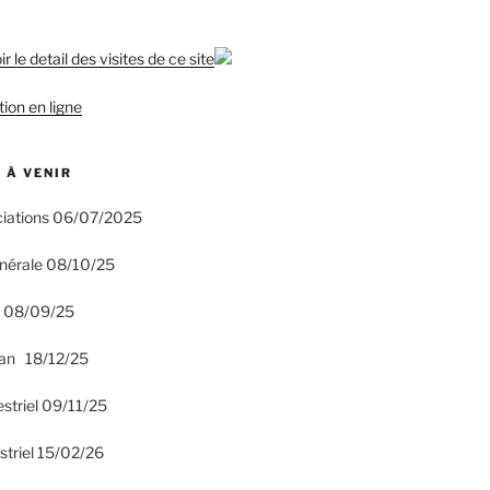
tion en ligne
 À VENIR
ciations 06/07/2025
nérale 08/10/25
n 08/09/25
an 18/12/25
estriel 09/11/25
striel 15/02/26