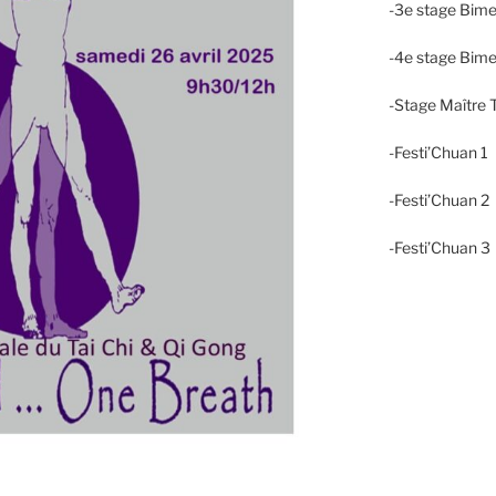
-3e stage Bime
-4e stage Bime
-Stage Maître T
-Festi’Chuan 1
-Festi’Chuan 
-Festi’Chuan 3