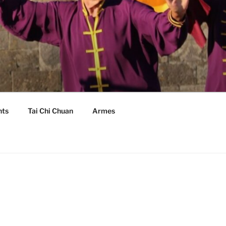
nts
Tai Chi Chuan
Armes