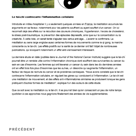
Navigation
Article
PRÉCÉDENT
de