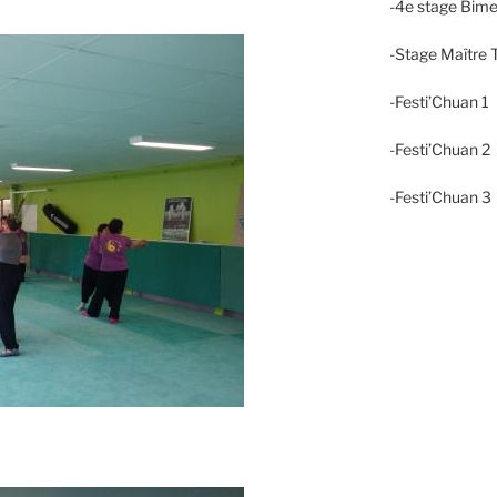
-4e stage Bime
-Stage Maître T
-Festi’Chuan 1
-Festi’Chuan 
-Festi’Chuan 3