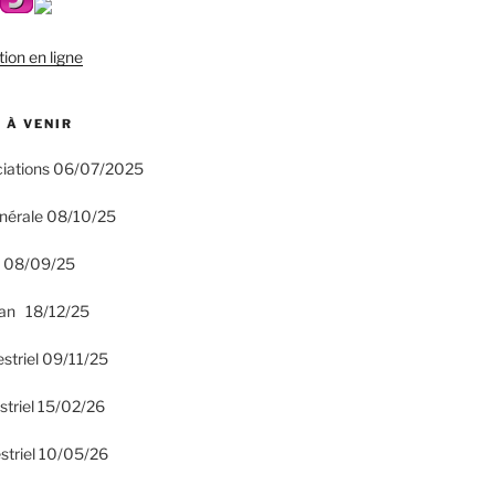
tion en ligne
 À VENIR
ciations 06/07/2025
nérale 08/10/25
n 08/09/25
an 18/12/25
estriel 09/11/25
striel 15/02/26
striel 10/05/26