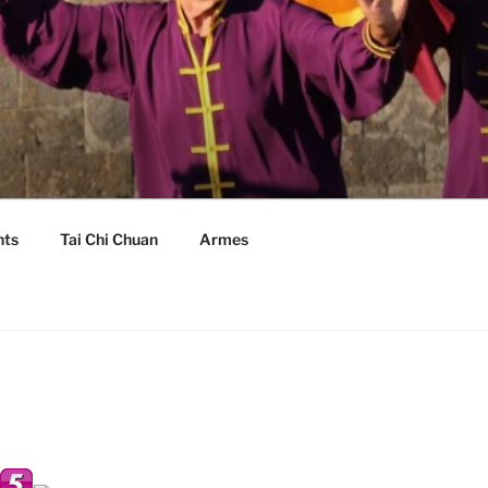
nts
Tai Chi Chuan
Armes