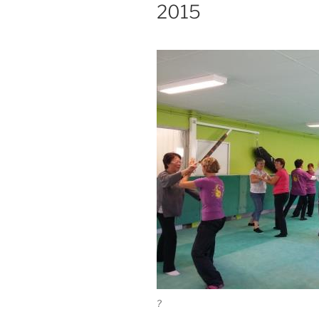
2015
?