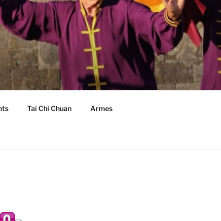
nts
Tai Chi Chuan
Armes