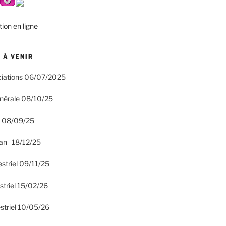
tion en ligne
 À VENIR
ciations 06/07/2025
nérale 08/10/25
n 08/09/25
an 18/12/25
estriel 09/11/25
striel 15/02/26
striel 10/05/26