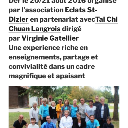
Der le 20/21 août 2016 organisé
par l’association
Eclats St-
Dizier
en partenariat avec
Tai Chi
Chuan Langrois
dirigé
par
Virginie Gatellier
Une experience riche en
enseignements, partage et
convivialité dans un cadre
magnifique et apaisant