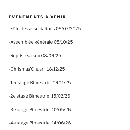
EVÉNEMENTS À VENIR
-Fête des associations 06/07/2025
-Assemblée générale 08/10/25
-Reprise saison 08/09/25
-Chrismas’Chuan 18/12/25
-1er stage Bimestriel 09/11/25
-2e stage Bimestriel 15/02/26
-3e stage Bimestriel 10/05/26
-4e stage Bimestriel 14/06/26