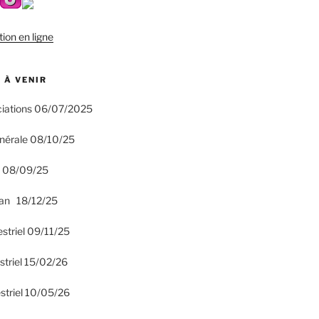
tion en ligne
 À VENIR
ciations 06/07/2025
nérale 08/10/25
n 08/09/25
an 18/12/25
estriel 09/11/25
striel 15/02/26
striel 10/05/26