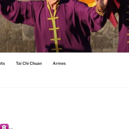
nts
Tai Chi Chuan
Armes