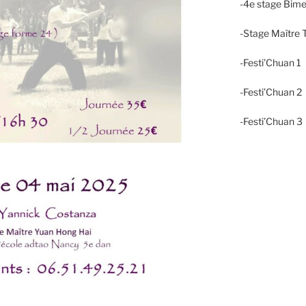
-4e stage Bime
-Stage Maître T
-Festi’Chuan 1
-Festi’Chuan 
-Festi’Chuan 3