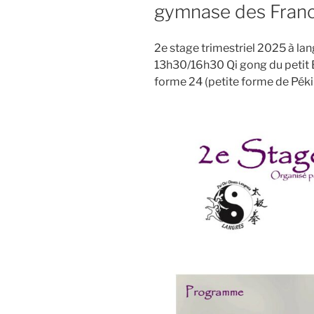
gymnase des Franc
2e stage trimestriel 2025 à la
13h30/16h30 Qi gong du petit B
forme 24 (petite forme de Péki